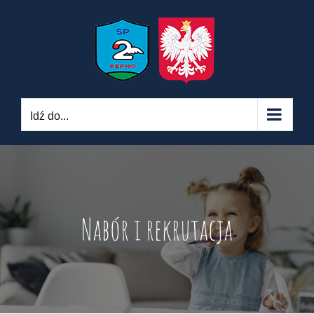
Skip
to
content
Idź do...
Nabór i rekrutacja