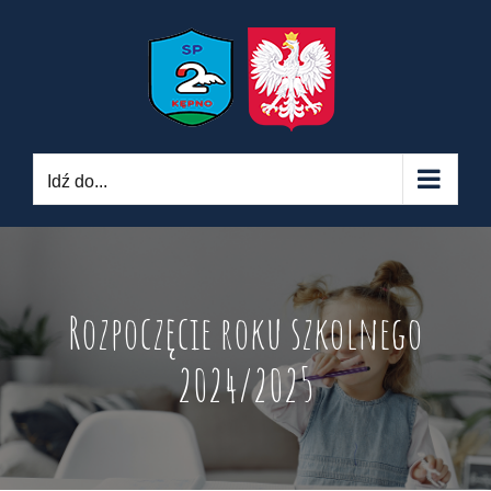
Skip
to
content
Idź do...
Rozpoczęcie roku szkolnego
2024/2025