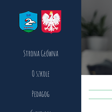
Skip
to
content
Strona Główna
O szkole
Pedagog