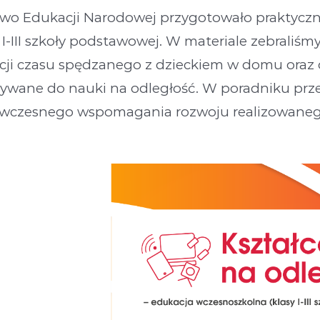
two Edukacji Narodowej przygotowało praktyczn
 I-III szkoły podstawowej. W materiale zebrali
acji czasu spędzanego z dzieckiem w domu oraz
ywane do nauki na odległość. W poradniku prze
 wczesnego wspomagania rozwoju realizowan