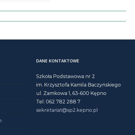
DANE KONTAKTOWE
Szkoła Podstawowa nr 2
im. Krzysztofa Kamila Baczyńskiego
ul. Zamkowa 1, 63-600 Kępno
Tel: 062 782 288 7
sekretariat@sp2.kepno.pl
m