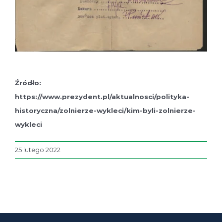
Źródło:
https://www.prezydent.pl/aktualnosci/polityka-
historyczna/zolnierze-wykleci/kim-byli-zolnierze-
wykleci
25 lutego 2022