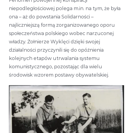
Fenomen powojennej konspiracji
niepodległościowej polega m.in. na tym, że była
ona – aż do powstania Solidarności –
najliczniejszą formą zorganizowanego oporu
społeczeństwa polskiego wobec narzuconej
władzy. Żołnierze Wyklęci dzięki swojej
działalności przyczynili się do opóźnienia
kolejnych etapów utrwalania systemu
komunistycznego, pozostając dla wielu
środowisk wzorem postawy obywatelskiej.