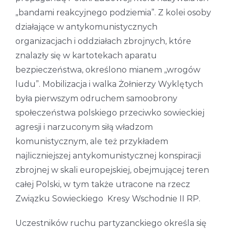
„bandami reakcyjnego podziemia”. Z kolei osoby
działające w antykomunistycznych
organizacjach i oddziałach zbrojnych, które
znalazły się w kartotekach aparatu
bezpieczeństwa, określono mianem „wrogów
ludu”. Mobilizacja i walka Żołnierzy Wyklętych
była pierwszym odruchem samoobrony
społeczeństwa polskiego przeciwko sowieckiej
agresji i narzuconym siłą władzom
komunistycznym, ale też przykładem
najliczniejszej antykomunistycznej konspiracji
zbrojnej w skali europejskiej, obejmującej teren
całej Polski, w tym także utracone na rzecz
Związku Sowieckiego Kresy Wschodnie II RP.
Uczestników ruchu partyzanckiego określa się