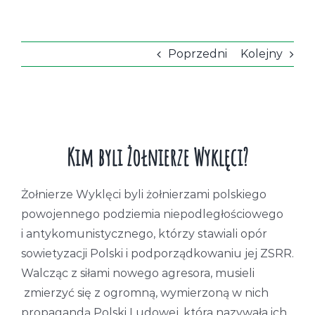
Poprzedni
Kolejny
Kim byli Żołnierze Wyklęci?
Żołnierze Wyklęci byli żołnierzami polskiego
powojennego podziemia niepodległościowego
i antykomunistycznego, którzy stawiali opór
sowietyzacji Polski i podporządkowaniu jej ZSRR.
Walcząc z siłami nowego agresora, musieli
zmierzyć się z ogromną, wymierzoną w nich
propagandą Polski Ludowej, która nazywała ich