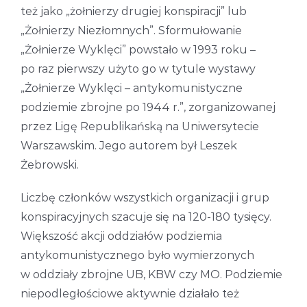
też jako „żołnierzy drugiej konspiracji” lub
„Żołnierzy Niezłomnych”. Sformułowanie
„Żołnierze Wyklęci” powstało w 1993 roku –
po raz pierwszy użyto go w tytule wystawy
„Żołnierze Wyklęci – antykomunistyczne
podziemie zbrojne po 1944 r.”, zorganizowanej
przez Ligę Republikańską na Uniwersytecie
Warszawskim. Jego autorem był Leszek
Żebrowski.
Liczbę członków wszystkich organizacji i grup
konspiracyjnych szacuje się na 120-180 tysięcy.
Większość akcji oddziałów podziemia
antykomunistycznego było wymierzonych
w oddziały zbrojne UB, KBW czy MO. Podziemie
niepodległościowe aktywnie działało też