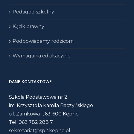
Pedagog szkolny
Kącik prawny
Podpowiadamy rodzicom
Wymagania edukacyjne
DANE KONTAKTOWE
Szkoła Podstawowa nr 2
im. Krzysztofa Kamila Baczyńskiego
ul. Zamkowa 1, 63-600 Kępno
Tel: 062 782 288 7
sekretariat@sp2.kepno.pl