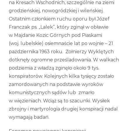
na Kresach Wschodnich, szczególnie na ziemi
grodzieńskiej, nowogródzkiej i wileńskiej.
Ostatnim członkiem ruchu oporu był Józef
Franczak ps. „Lalek”, który zginął w obławie
w Majdanie Kozic Górnych pod Piaskami
(woj. lubelskie) osiemnaście lat po wojnie – 21
października 1963 roku. Żołnierzy Wyklętych
dotknęły ogromne prześladowania. W walkach
podziemia z władzą zginęło około 9 tys.
konspiratorów. Kolejnych kilka tysięcy zostało
zamordowanych na podstawie wyroków
komunistycznych sądów lub zmarło
w więzieniach. Wciąż są to szacunki. Wysiłek
zbrojny i martyrologia drugiej konspiracji nadal
wymagają badań.