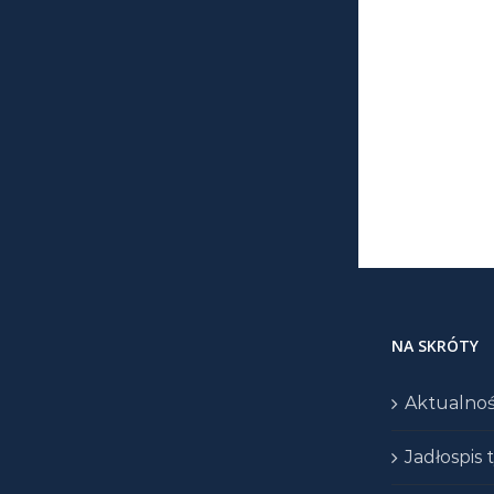
NA SKRÓTY
Aktualnoś
Jadłospis