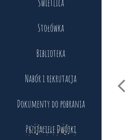
Świetlica
Stołówka
Biblioteka
Nabór i rekrutacja
Dokumenty do pobrania
Przyjaciele Dwójki