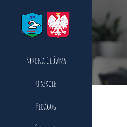
Skip
to
content
Strona Główna
O szkole
Pedagog