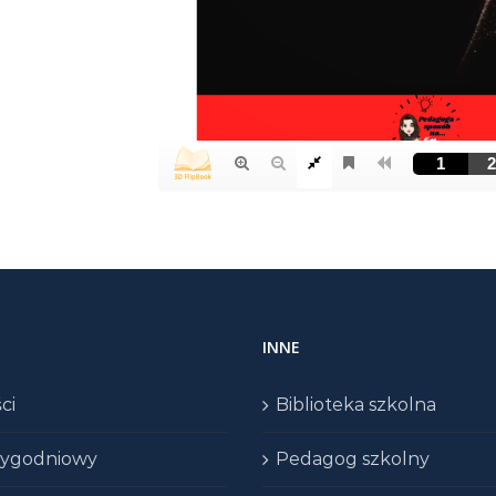
INNE
ci
Biblioteka szkolna
 tygodniowy
Pedagog szkolny