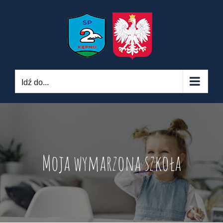
Skip
to
content
Idź do...
Moja wymarzona szkoła